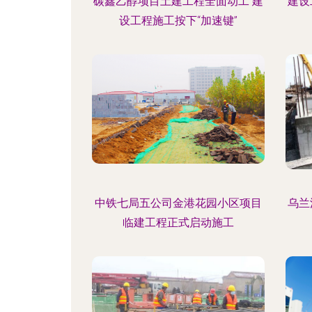
碳鑫乙醇项目土建工程全面动工 建
建设
设工程施工按下“加速键”
中铁七局五公司金港花园小区项目
乌兰
临建工程正式启动施工