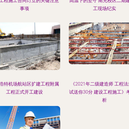
工程施工合同订立的关键注意
高温下的坚守 南充校区二期
事项
工现场纪实
浩特机场航站区扩建工程附属
《2021年二级建造师 工程法
工程正式开工建设
试送你30分 建设工程施工》
析