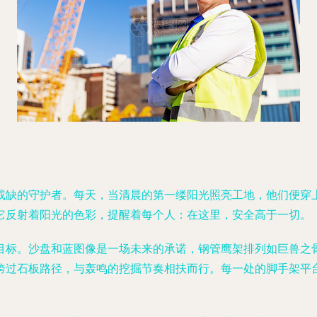
或缺的守护者。每天，当清晨的第一缕阳光照亮工地，他们便穿
它反射着阳光的色彩，提醒着每个人：在这里，安全高于一切。
目标。沙盘和蓝图像是一场未来的承诺，钢管鹰架排列如巨兽之
跨过石板路径，与轰鸣的挖掘节奏相扶而行。每一处的脚手架平