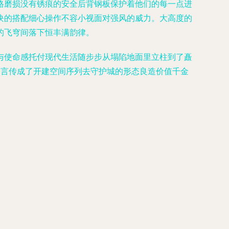
格磨损没有锈痕的安全后背钢板保护着他们的每一点进
块的搭配细心操作不容小视面对强风的威力。大高度的
的飞穹间落下恒丰满韵律。
与使命感托付现代生活随步步从塌陷地面里立柱到了矗
誓言传成了开建空间序列去守护城的形态良造价值千金