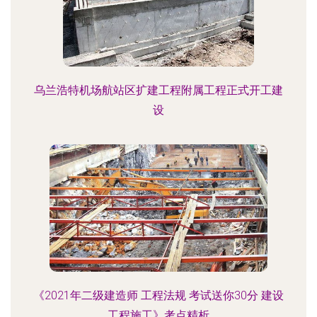
乌兰浩特机场航站区扩建工程附属工程正式开工建
设
《2021年二级建造师 工程法规 考试送你30分 建设
工程施工》考点精析