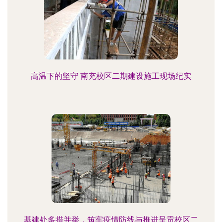
高温下的坚守 南充校区二期建设施工现场纪实
基建处多措并举，筑牢疫情防线与推进呈贡校区二