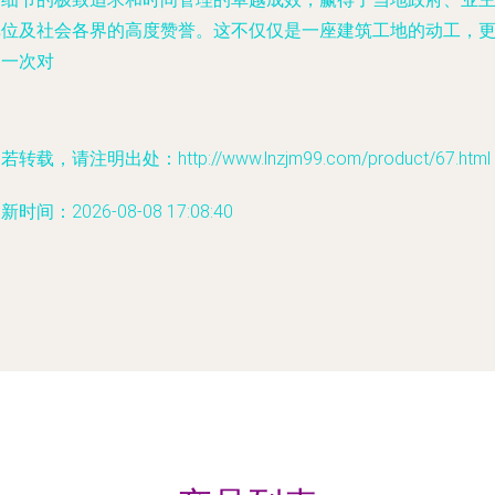
单位及社会各界的高度赞誉。这不仅仅是一座建筑工地的动工，
是一次对
若转载，请注明出处：http://www.lnzjm99.com/product/67.html
新时间：2026-08-08 17:08:40