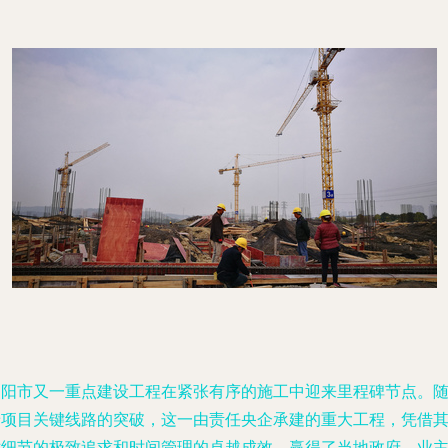
绵阳市又一重点建设工程在紧张有序的施工中迎来里程碑节点。
着项目关键线路的突破，这一由责任央企承建的重大工程，凭借
对细节的极致追求和时间管理的卓越成效，赢得了当地政府、业