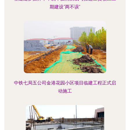
期建设“两不误”
中铁七局五公司金港花园小区项目临建工程正式启
动施工