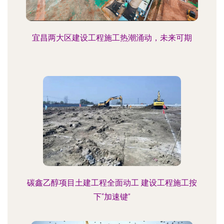
宜昌两大区建设工程施工热潮涌动，未来可期
碳鑫乙醇项目土建工程全面动工 建设工程施工按
下“加速键”