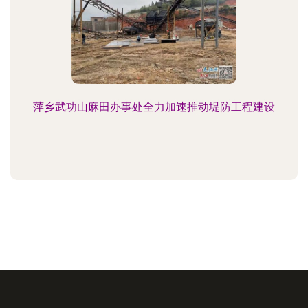
萍乡武功山麻田办事处全力加速推动堤防工程建设