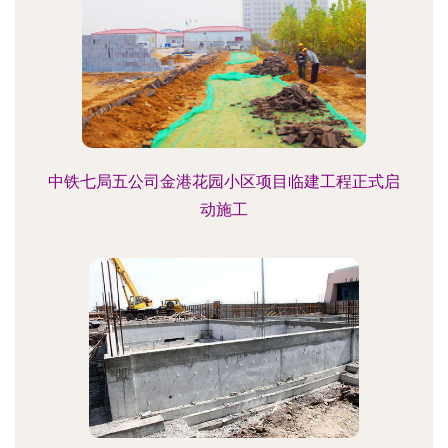
中铁七局五公司金港花园小区项目临建工程正式启
动施工