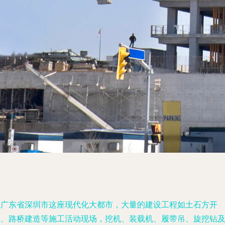
在广东省深圳市这座现代化大都市，大量的建设工程如土石方开
挖、路桥建造等施工活动现场，挖机、装载机、履带吊、旋挖钻